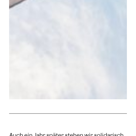
Auch ein Jahr später stehen wir solidarisch