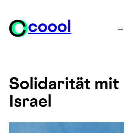
Zum
Inhalt
springen
coool
Solidarität mit
Israel