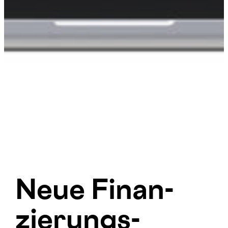
Neue Finan­
zierungs­